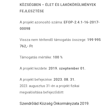
KÖZSÉGBEN – ÉLET ÉS LAKÓKÖRÜLMÉNYEK
FEJLESZTÉSE
A projekt azonosító száma:
EFOP-2.4.1-16-2017-
00098
Vissza nem térítendõ támogatás összege:
199 995
762,- Ft
Támogatás mértéke:
100 %
A projekt kezdete:
2019. szeptember 01.
A projekt befejezése:
2023. 08. 31.
2023. augusztus 31-én a projekt fizikai
megvalósítása befejeződött
Szendrõlád Község Önkormányzata 2019.