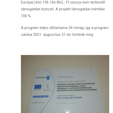
Európai Unió 196 166 862,- Ft vissza nem térítendõ
támogatást biztosít. A projekt támogatási mértéke
100 %.
A program teljes idõtartama 36 hónap, így a program
zárása 2021. augusztus 31-én történik meg.