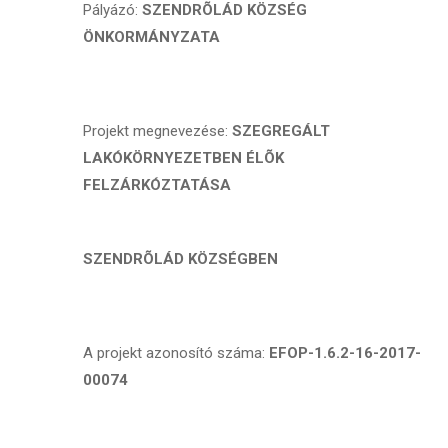
Pályázó:
SZENDRÕLÁD KÖZSÉG
ÖNKORMÁNYZATA
Projekt megnevezése:
SZEGREGÁLT
LAKÓKÖRNYEZETBEN ÉLÕK
FELZÁRKÓZTATÁSA
SZENDRÕLÁD KÖZSÉGBEN
A projekt azonosító száma:
EFOP-1.6.2-16-2017-
00074