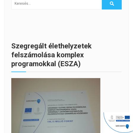
Szegregált élethelyzetek
felszámolása komplex
programokkal (ESZA)