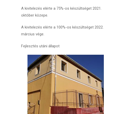
A kivitelezés elérte a 75%-os készültséget 2021.
október közepe.
A kivitelezés elérte a 100%-os készültséget 2022.
március vége.
Fejlesztés utáni állapot