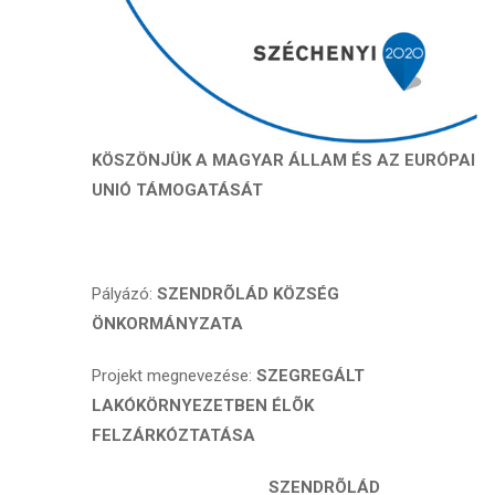
KÖSZÖNJÜK A MAGYAR ÁLLAM ÉS AZ EURÓPAI
UNIÓ TÁMOGATÁSÁT
Pályázó:
SZENDRÕLÁD KÖZSÉG
ÖNKORMÁNYZATA
Projekt megnevezése:
SZEGREGÁLT
LAKÓKÖRNYEZETBEN ÉLÕK
FELZÁRKÓZTATÁSA
SZENDRÕLÁD