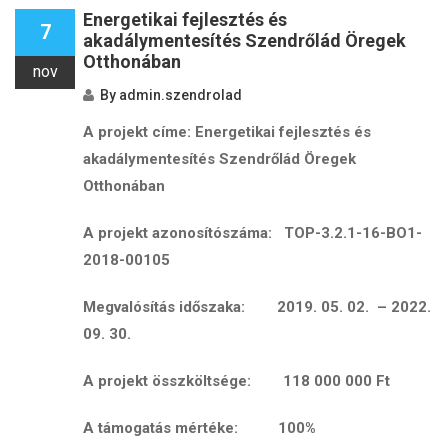
Energetikai fejlesztés és
7
akadálymentesítés Szendrőlád Öregek
Otthonában
nov
By
admin.szendrolad
A projekt címe:
Energetikai fejlesztés és
akadálymentesítés Szendrőlád Öregek
Otthonában
A projekt azonosítószáma:
TOP-3.2.1-16-BO1-
2018-00105
Megvalósítás időszaka: 2019. 05. 02. – 2022.
09. 30.
A projekt összköltsége: 118 000 000 Ft
A támogatás mértéke: 100%