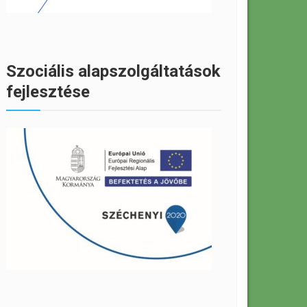
Szociális alapszolgáltatások
fejlesztése