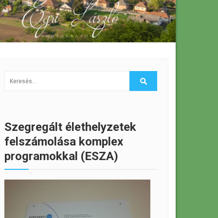
Szegregált élethelyzetek
felszámolása komplex
programokkal (ESZA)