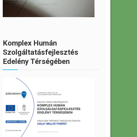
Komplex Humán
Szolgáltatásfejlesztés
Edelény Térségében