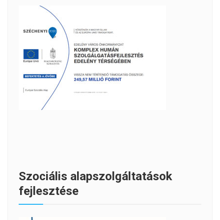
Szociális alapszolgáltatások
fejlesztése