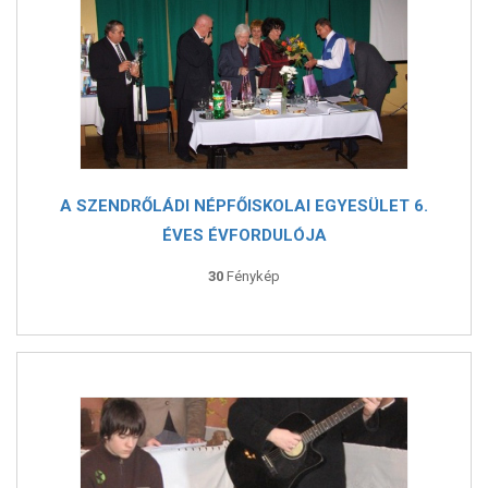
A SZENDRŐLÁDI NÉPFŐISKOLAI EGYESÜLET 6.
ÉVES ÉVFORDULÓJA
30
Fénykép