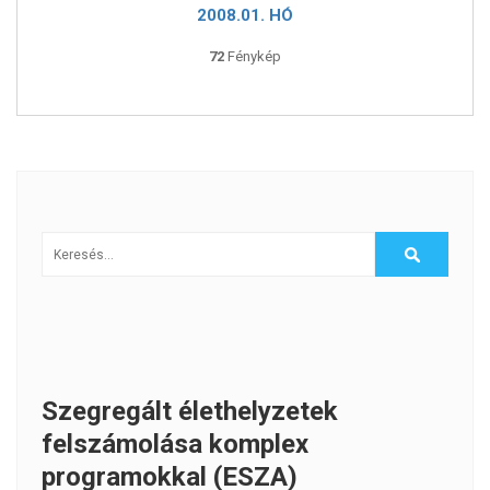
2008.01. HÓ
72
Fénykép
Szegregált élethelyzetek
felszámolása komplex
programokkal (ESZA)