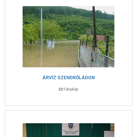
ÁRVÍZ SZENDRŐLÁDON
22
Fénykép