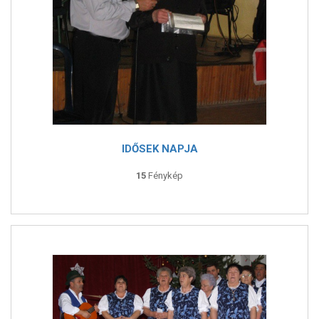
IDŐSEK NAPJA
15
Fénykép