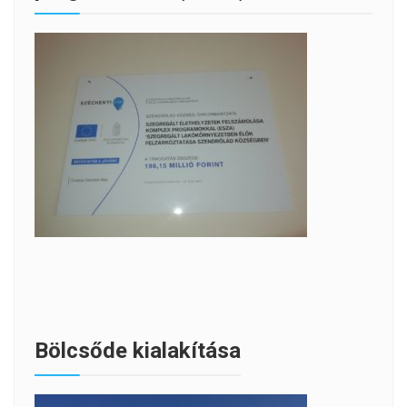
Bölcsőde kialakítása