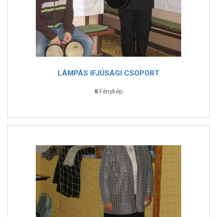
LÁMPÁS IFJÚSÁGI CSOPORT
8
Fénykép