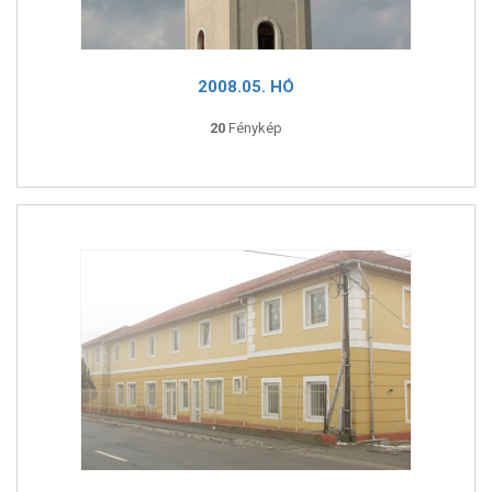
2008.05. HÓ
20
Fénykép