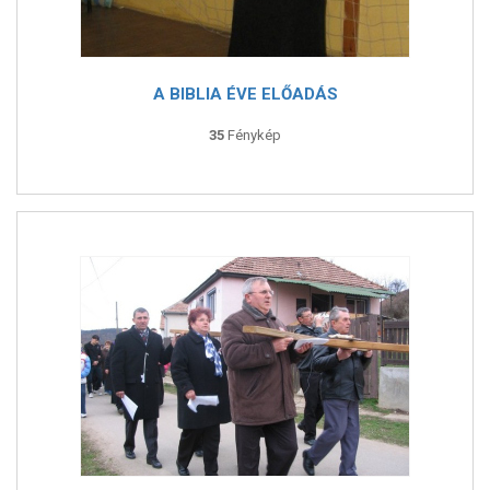
A BIBLIA ÉVE ELŐADÁS
35
Fénykép