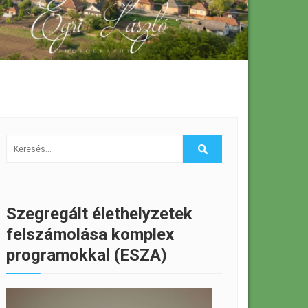
Szegregált élethelyzetek
felszámolása komplex
programokkal (ESZA)