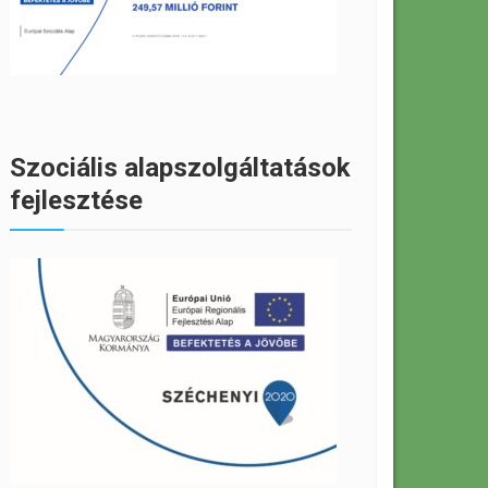
Szociális alapszolgáltatások
fejlesztése