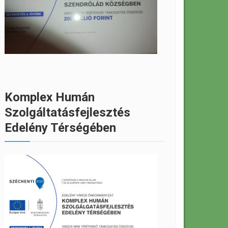
Komplex Humán
Szolgáltatásfejlesztés
Edelény Térségében