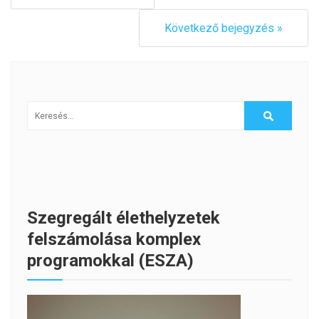
Következő bejegyzés »
Szegregált élethelyzetek
felszámolása komplex
programokkal (ESZA)