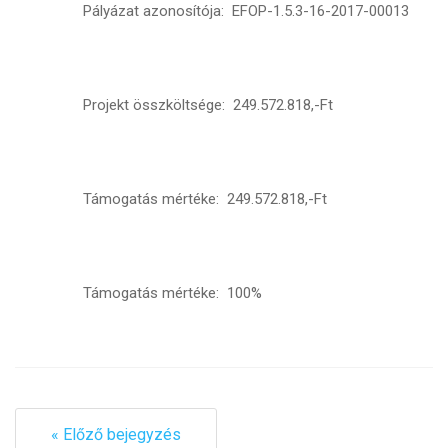
Pályázat azonosítója: EFOP-1.5.3-16-2017-00013
Projekt összköltsége: 249.572.818,-Ft
Támogatás mértéke: 249.572.818,-Ft
Támogatás mértéke: 100%
« Előző bejegyzés