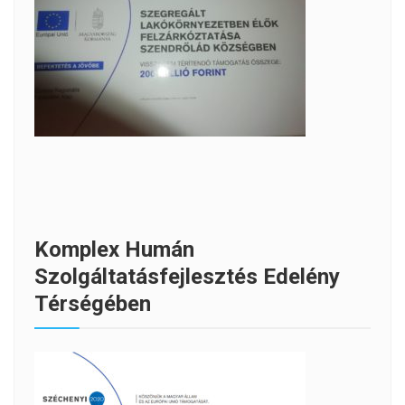
Komplex Humán
Szolgáltatásfejlesztés Edelény
Térségében