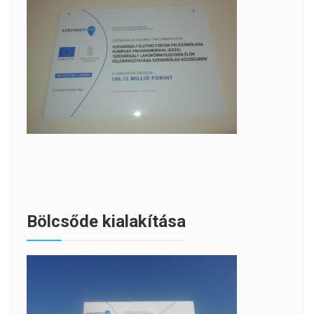
Bölcsőde kialakítása