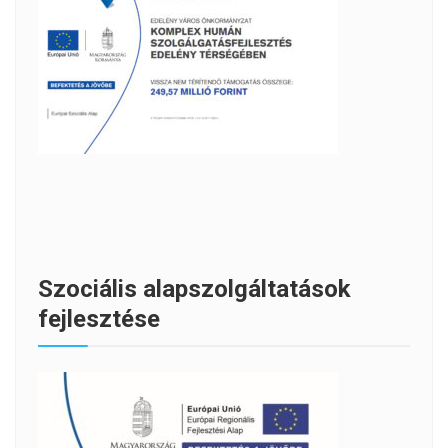
Szociális alapszolgáltatások
fejlesztése