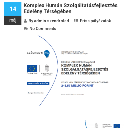
Komplex Humán Szolgáltatásfejlesztés
14
Edelény Térségében
máj
By
admin.szendrolad
Friss pályázatok
No Comments