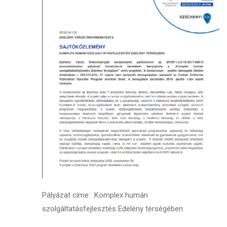
Pályázat címe: Komplex humán
szolgáltatásfejlesztés Edelény térségében