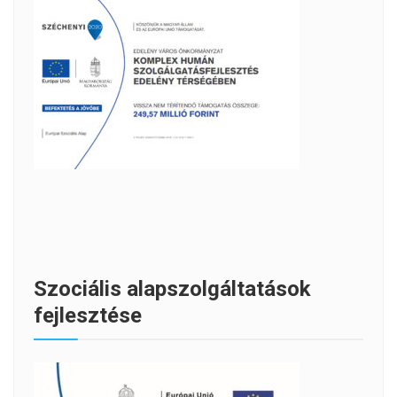
Szociális alapszolgáltatások
fejlesztése