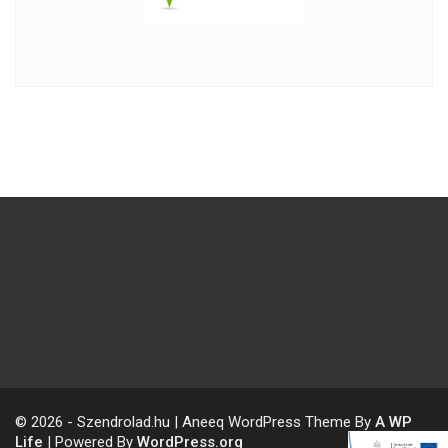
© 2026 - Szendrolad.hu | Aneeq WordPress Theme By
A WP
Life
| Powered By
WordPress.org