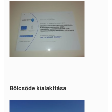
Bölcsőde kialakítása