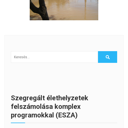
Szegregált élethelyzetek
felszámolása komplex
programokkal (ESZA)