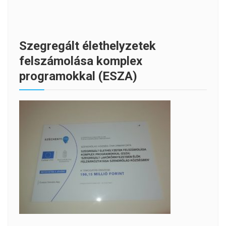
Szegregált élethelyzetek
felszámolása komplex
programokkal (ESZA)