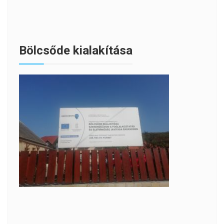
Bölcsőde kialakítása