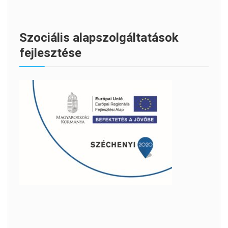
Szociális alapszolgáltatások
fejlesztése