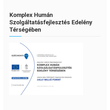
Komplex Humán
Szolgáltatásfejlesztés Edelény
Térségében