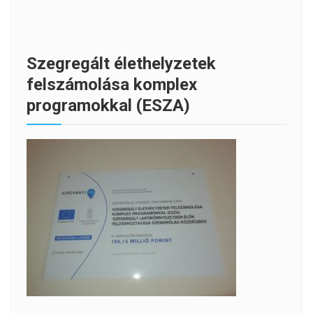
Szegregált élethelyzetek
felszámolása komplex
programokkal (ESZA)