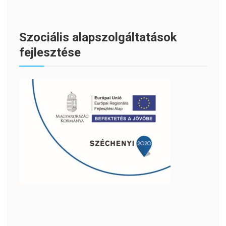
Szociális alapszolgáltatások
fejlesztése