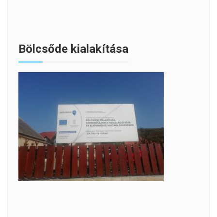
Bölcsőde kialakítása