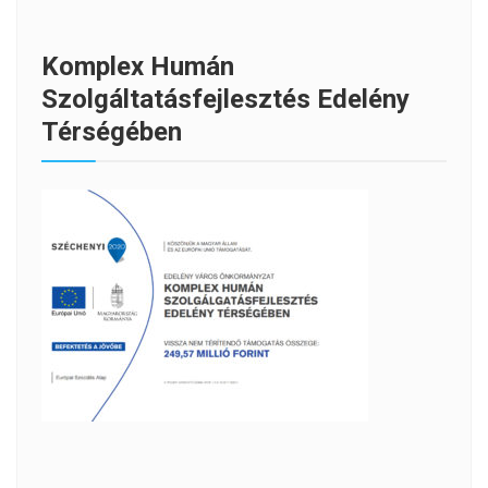
Komplex Humán
Szolgáltatásfejlesztés Edelény
Térségében