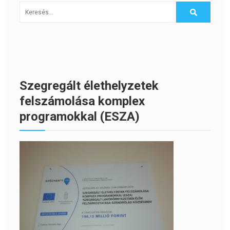
Szegregált élethelyzetek
felszámolása komplex
programokkal (ESZA)