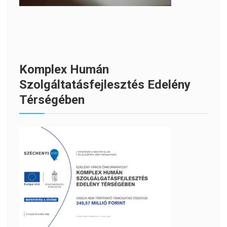
Komplex Humán
Szolgáltatásfejlesztés Edelény
Térségében