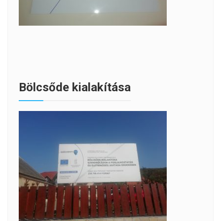
Bölcsőde kialakítása