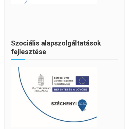
Szociális alapszolgáltatások
fejlesztése