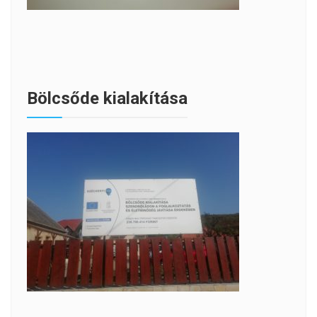
Bölcsőde kialakítása