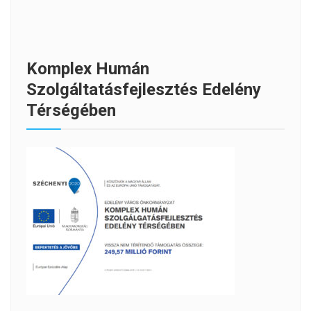
Komplex Humán
Szolgáltatásfejlesztés Edelény
Térségében