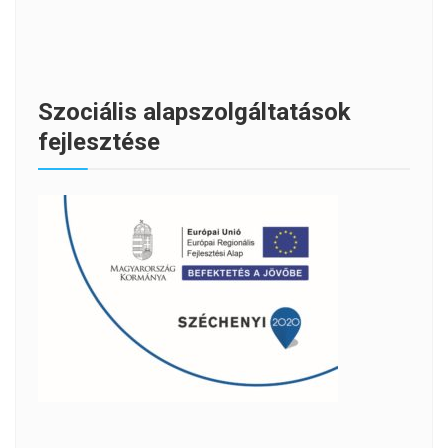
Szociális alapszolgáltatások
fejlesztése