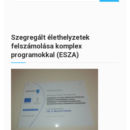
Szegregált élethelyzetek
felszámolása komplex
programokkal (ESZA)