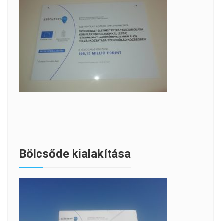
Bölcsőde kialakítása