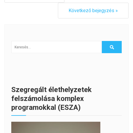
Következő bejegyzés »
Szegregált élethelyzetek
felszámolása komplex
programokkal (ESZA)