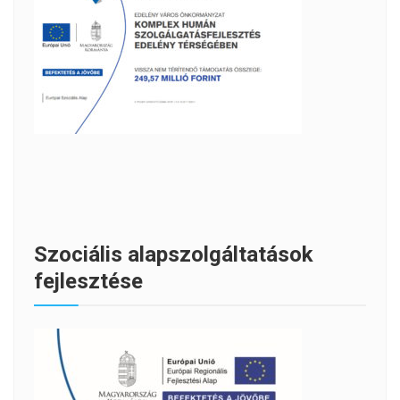
Szociális alapszolgáltatások
fejlesztése