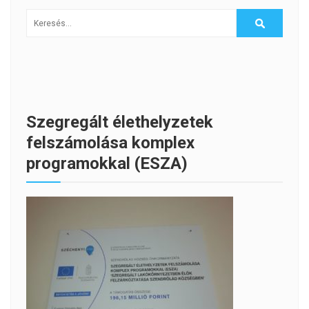
Szegregált élethelyzetek
felszámolása komplex
programokkal (ESZA)