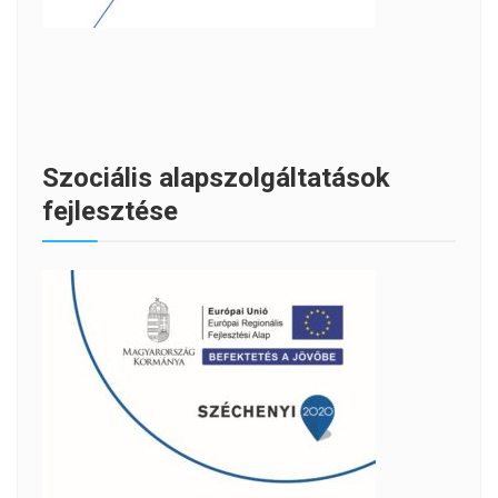
Szociális alapszolgáltatások
fejlesztése