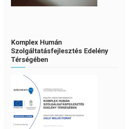
Komplex Humán
Szolgáltatásfejlesztés Edelény
Térségében