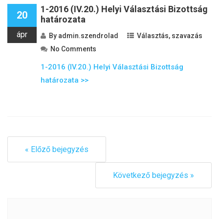
1-2016 (IV.20.) Helyi Választási Bizottság
20
határozata
ápr
By
admin.szendrolad
Választás, szavazás
No Comments
1-2016 (IV.20.) Helyi Választási Bizottság
határozata >>
« Előző bejegyzés
Következő bejegyzés »