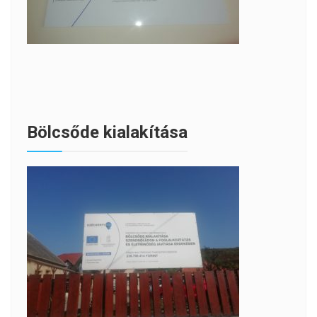
Bölcsőde kialakítása