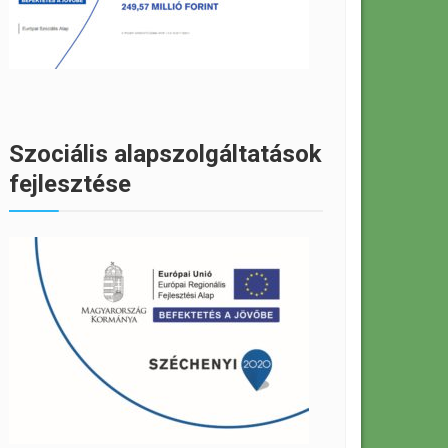
Szociális alapszolgáltatások
fejlesztése