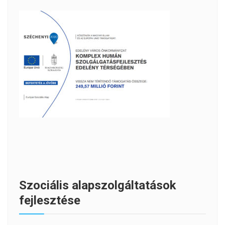
Szociális alapszolgáltatások
fejlesztése