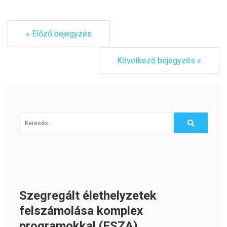
« Előző bejegyzés
Következő bejegyzés »
Szegregált élethelyzetek
felszámolása komplex
programokkal (ESZA)