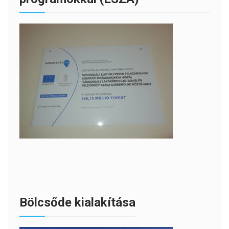
Bölcsőde kialakítása