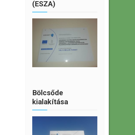
(ESZA)
Bölcsőde
kialakítása