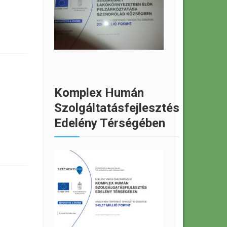
Komplex Humán
Szolgáltatásfejlesztés
Edelény Térségében