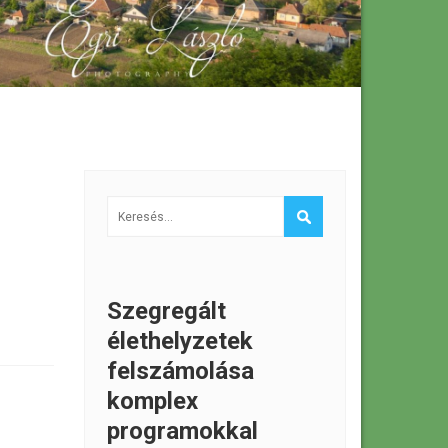
Szegregált
élethelyzetek
felszámolása
komplex
programokkal